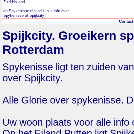
Zuid Holland
op Spykenisse.nl vind U alle info over
Spykenisse of Spijkcity
Contact
Spijkcity. Groeikern s
Rotterdam
Spykenisse ligt ten zuiden van
over Spijkcity.
Alle Glorie over spykenisse. D
Uw woon plaats voor alle info
Op het Eiland Putten ligt Spijke