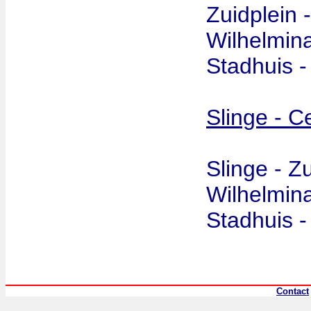
Zuidplein 
Wilhelmina
Stadhuis -
Slinge - Ce
Slinge - Z
Wilhelmina
Stadhuis -
Contact