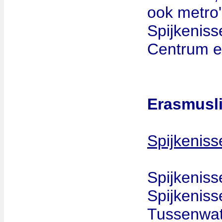
ook metro
Spijkenis
Centrum en
Erasmusli
Spijkeniss
Spijkenis
Spijkeniss
Tussenwate